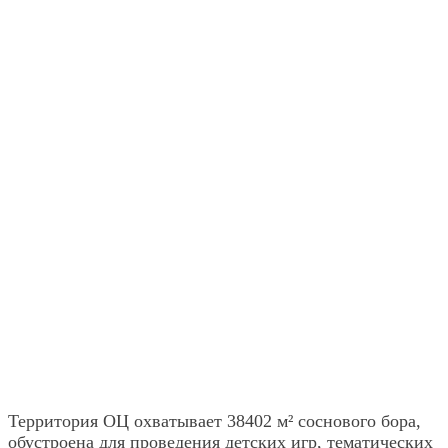
Территория ОЦ охватывает 38402 м² соснового бора,
обустроена для проведения детских игр, тематических